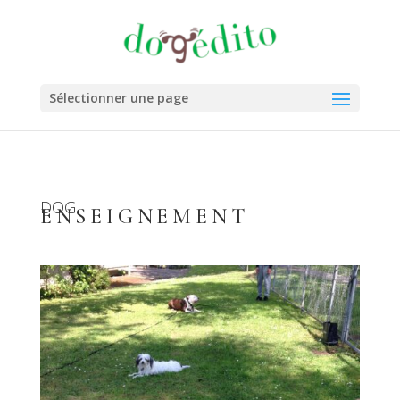
Sélectionner une page
DOG
ENSEIGNEMENT